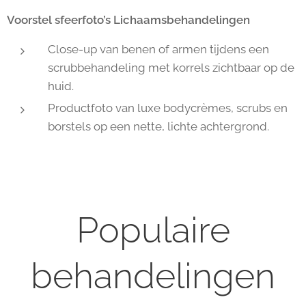
Voorstel sfeerfoto’s Lichaamsbehandelingen
Close-up van benen of armen tijdens een
scrubbehandeling met korrels zichtbaar op de
huid.
Productfoto van luxe bodycrèmes, scrubs en
borstels op een nette, lichte achtergrond.
Populaire
behandelingen