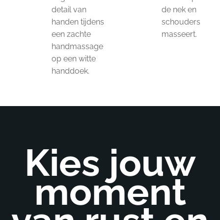
detail van
de nek en
handen tijdens
schouders
een zachte
masseert.
handmassage
op een witte
handdoek.
Kies jouw
moment