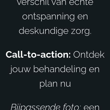
verschil van echte
ontspanning en
deskundige zorg.
Call-to-action:
Ontdek
jouw behandeling en
plan nu
Bijpassende foto:
een