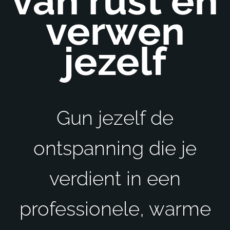
van rust en
verwen
jezelf
Gun jezelf de
ontspanning die je
verdient in een
professionele, warme