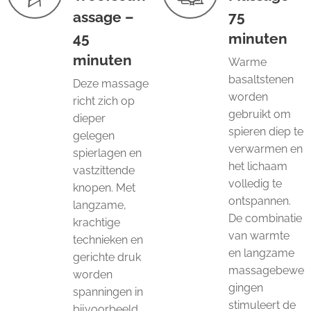
assage –
75
45
minuten
minuten
Warme
basaltstenen
Deze massage
worden
richt zich op
gebruikt om
dieper
spieren diep te
gelegen
verwarmen en
spierlagen en
het lichaam
vastzittende
volledig te
knopen. Met
ontspannen.
langzame,
De combinatie
krachtige
van warmte
technieken en
en langzame
gerichte druk
massagebewe
worden
gingen
spanningen in
stimuleert de
bijvoorbeeld