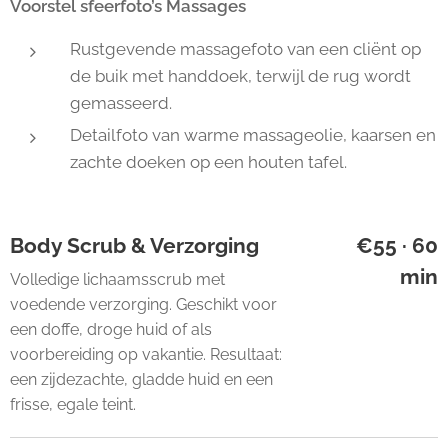
Voorstel sfeerfoto’s Massages
Rustgevende massagefoto van een cliënt op
de buik met handdoek, terwijl de rug wordt
gemasseerd.
Detailfoto van warme massageolie, kaarsen en
zachte doeken op een houten tafel.
Body Scrub & Verzorging
€55 · 60
min
Volledige lichaamsscrub met
voedende verzorging. Geschikt voor
een doffe, droge huid of als
voorbereiding op vakantie. Resultaat:
een zijdezachte, gladde huid en een
frisse, egale teint.