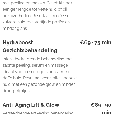
met peeling en masker. Geschikt voor
een gemengde tot vette huid of bij
onzuiverheden. Resultaat: een frisse,
zuivere huid met verfijnde poriën en
minder glans.
Hydraboost
€69 · 75 min
Gezichtsbehandeling
Intens hydraterende behandeling met
zachte peeling, serum en massage.
Ideaal voor een droge, vochtarme of
doffe huid. Resultaat: een volle, soepele
huid met een gezonde glow en minder
droogtelijntjes.
Anti-Aging Lift & Glow
€89 · 90
min
Verstevigende anti-aging behandeling