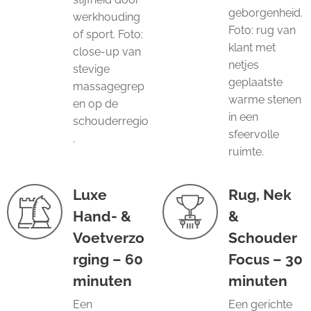
geborgenheid.
werkhouding
Foto: rug van
of sport. Foto:
klant met
close-up van
netjes
stevige
geplaatste
massagegrep
warme stenen
en op de
in een
schouderregio
sfeervolle
.
ruimte.
Luxe
Rug, Nek
Hand- &
&
Voetverzo
Schouder
rging – 60
Focus – 30
minuten
minuten
Een
Een gerichte