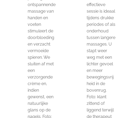
ontspannende
effectieve
massage van
sessie is ideaal
handen en
tijdens drukke
voeten
periodes of als
stimuleert de
onderhoud
doorbloeding
tussen langere
en verzacht
massages. U
vermoeide
stapt weer
spieren. We
weg met een
sluiten af met
lichter gevoel
een
en meer
verzorgende
bewegingsvrij
crème en,
heid in de
indien
bovenrug.
gewenst, een
Foto: klant
natuurlijke
zittend of
glans op de
liggend terwijl
nagels. Foto:
de therapeut