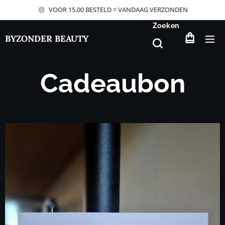
VOOR 15.00 BESTELD = VANDAAG VERZONDEN
Zoeken
BYZONDER BEAUTY
Cadeaubon