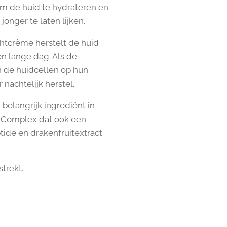
m de huid te hydrateren en
jonger te laten lijken.
tcrème herstelt de huid
en lange dag. Als de
jn de huidcellen op hun
r nachtelijk herstel.
belangrijk ingrediënt in
r Complex dat ook een
tide en drakenfruitextract
strekt.