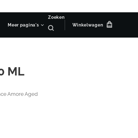
Zoeken
Meer pagina's
Winkelwagen
0 ML
ance Amore Aged