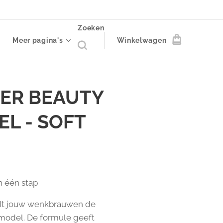
Zoeken
Meer pagina's
Winkelwagen
ER BEAUTY
L - SOFT
n één stap ✨
dt jouw wenkbrauwen de
 model. De formule geeft