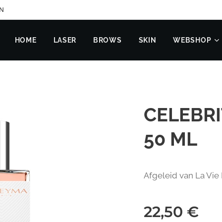
EN
HOME
LASER
BROWS
SKIN
WEBSHOP
CELEBR
50 ML
Afgeleid van La Vie 
22,50
€