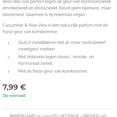
deze deo ook perfect tegen de geur van hormoonzweet,
emotiezweet en stresszweet. Bevat geen bijenwas, maar
bessenwas. Daarmee is hij helemaal vegan.
Cucumber & Aloe Vera is een natuurlijk parfum met de
frisse geur van komkommer.
Sluit je zweetklieren niet af, maar neutraliseert
zweetgeur meteen.
Met zinkoxide tegen stress-, emotie- en
hormonaal zweet.
Met de frisse geur van komkommer.
7,99
€
Op voorraad
MARIENGAARD 25 | 5473 PD | HEESWIJK - DINTHER | 06-