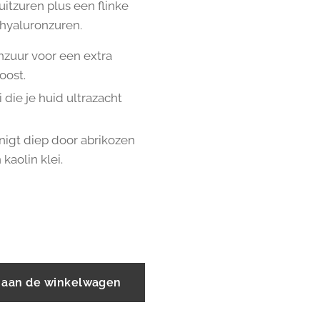
uitzuren plus een flinke
hyaluronzuren.
nzuur voor een extra
oost.
 die je huid ultrazacht
nigt diep door abrikozen
 kaolin klei.
 aan de winkelwagen