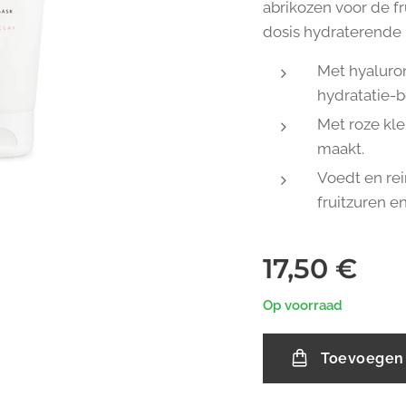
abrikozen voor de fr
dosis hydraterende 
Met hyaluro
hydratatie-b
Met roze klei
maakt.
Voedt en rei
fruitzuren en
17,50
€
Op voorraad
Toevoegen