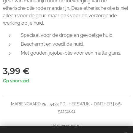
geur van mandarijn door de toevoeging van de
etherische olie rode mandarijn. Deze etherische olie is niet
alleen voor de geur, maar ook voor de verzorgende
werking op je huid.
Speciaal voor de droge en gevoelige huid.
Beschermt en voedt de huid.
Met gouden jojoba-olie voor een matte glans.
3,99
€
Op voorraad
MARIENGAARD 25 | 5473 PD | HEESWIJK - DINTHER | 06-
52256621
| KvK 71198660 |