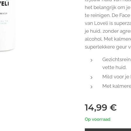
het belangrijk om j
te reinigen. De Face
van Loveli is superza
je huid, zonder agre
alcohol. Met kalmer
superlekkere geur
Gezichtsrein
vette huid.
Mild voor je 
Met kalmere
14,99
€
Op voorraad