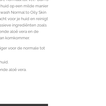
e huid op een milde manier
 wash Normal to Oily Skin
cht voor je huid en reinigt
ssieve ingrediënten zoals
ende aloë vera en de
 van komkommer.
iger voor de normale tot
huid.
nde aloë vera.