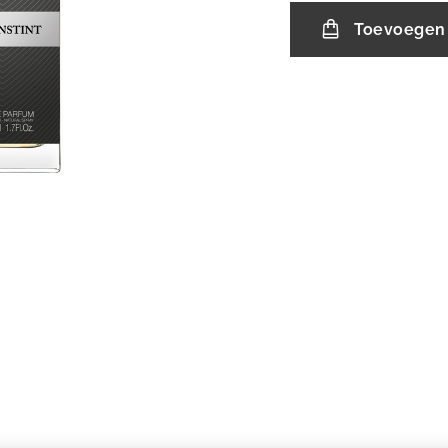
Toevoegen