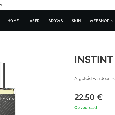
EN
HOME
LASER
BROWS
SKIN
WEBSHOP
INSTINT
Afgeleid van Jean P
22,50
€
Op voorraad