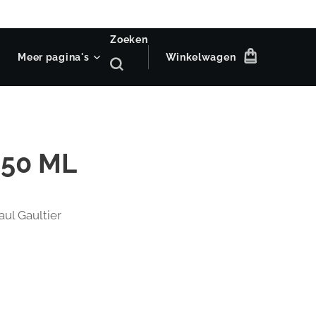
Zoeken
Meer pagina's
Winkelwagen
 50 ML
aul Gaultier