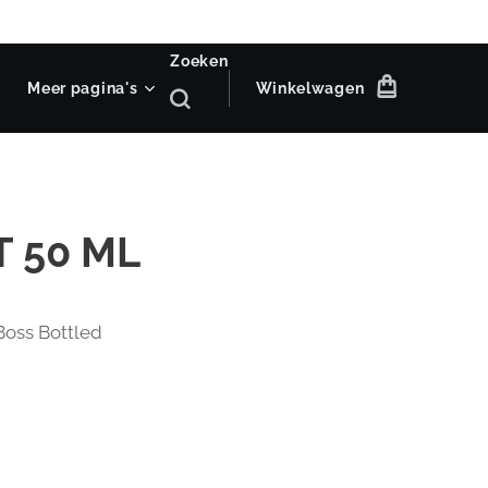
Zoeken
Meer pagina's
Winkelwagen
 50 ML
Boss Bottled