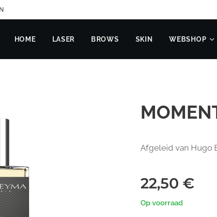
EN
HOME
LASER
BROWS
SKIN
WEBSHOP
MOMENT
Afgeleid van Hugo 
22,50
€
Op voorraad