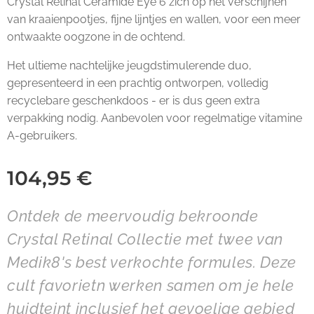
Crystal Retinal Ceramide Eye 6 zich op het verschijnen
van kraaienpootjes, fijne lijntjes en wallen, voor een meer
ontwaakte oogzone in de ochtend.
Het ultieme nachtelijke jeugdstimulerende duo,
gepresenteerd in een prachtig ontworpen, volledig
recyclebare geschenkdoos - er is dus geen extra
verpakking nodig. Aanbevolen voor regelmatige vitamine
A-gebruikers.
104,95
€
Ontdek de meervoudig bekroonde
Crystal Retinal Collectie met twee van
Medik8's best verkochte formules. Deze
cult favorietn werken samen om je hele
huidteint inclusief het gevoelige gebied