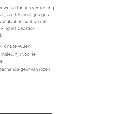
 nieuwe kartonnen verpakking
lijk zelf. Scheelt jou geld
t afval. Je kunt de refill
kking als deostick
.
jk na te vullen.
milieu, fijn voor je
e.
pannende geur van rozen