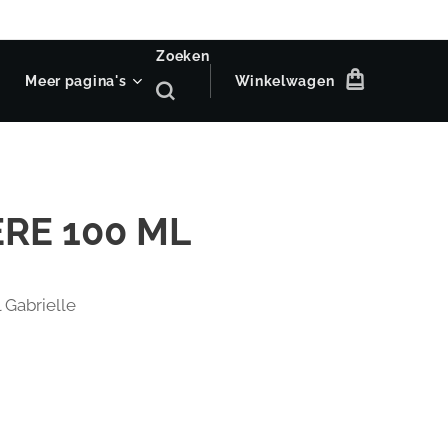
Zoeken
Meer pagina's
Winkelwagen
RE 100 ML
 Gabrielle