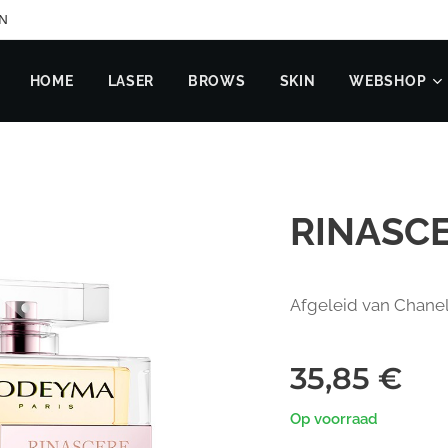
EN
HOME
LASER
BROWS
SKIN
WEBSHOP
RINASCE
Afgeleid van Chanel
35,85
€
Op voorraad